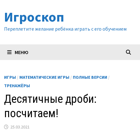
Перейти
Игроскоп
к
содержимому
Переплетите желание ребёнка играть с его обучением
МЕНЮ
ИГРЫ
/
МАТЕМАТИЧЕСКИЕ ИГРЫ
/
ПОЛНЫЕ ВЕРСИИ
/
ТРЕНАЖЁРЫ
Десятичные дроби:
посчитаем!
25.03.2021