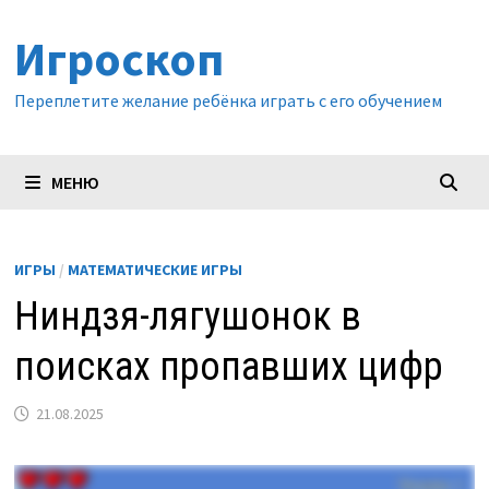
Перейти
Игроскоп
к
содержимому
Переплетите желание ребёнка играть с его обучением
МЕНЮ
ИГРЫ
/
МАТЕМАТИЧЕСКИЕ ИГРЫ
Ниндзя-лягушонок в
поисках пропавших цифр
21.08.2025