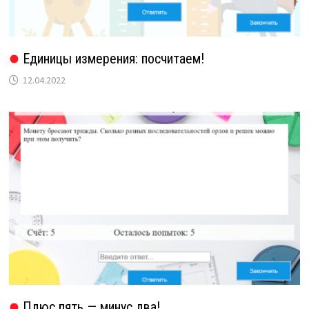
Единицы измерения: посчитаем!
12.04.2022
Плюс пять — минус два!