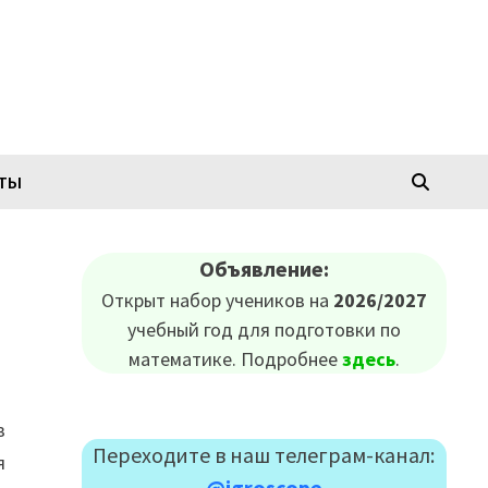
КТЫ
Объявление:
Открыт набор учеников на
2026/2027
учебный год для подготовки по
математике. Подробнее
здесь
.
в
Переходите в наш телеграм-канал:
я
@igroscope