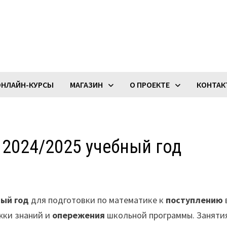
ОНЛАЙН-КУРСЫ
МАГАЗИН
О ПРОЕКТЕ
КОНТА
 2024/2025 учебный год
ный год
для подготовки по математике к
поступлению
жки знаний и
опережения
школьной программы. Заняти