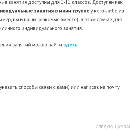
ные занятия доступны для 1-11 классов. Доступен как
ивидуальные занятия в мини-группе
у кого-либо из
имер, вы и ваши знакомые вместе), в этом случае для
е личного индивидуального занятия.
дения занятий можно найти
здесь
.
 указать способы связи с вами) или написав на почту
СЛЕДУЮЩАЯ ЗА