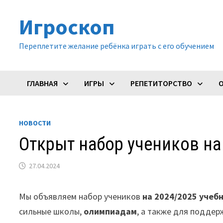
Перейти
Игроскоп
к
содержимому
Переплетите желание ребёнка играть с его обучением
ГЛАВНАЯ
ИГРЫ
РЕПЕТИТОРСТВО
НОВОСТИ
Открыт набор учеников на
27.04.2024
Мы объявляем набор учеников
на 2024/2025 учеб
сильные школы,
олимпиадам
, а также для поддер