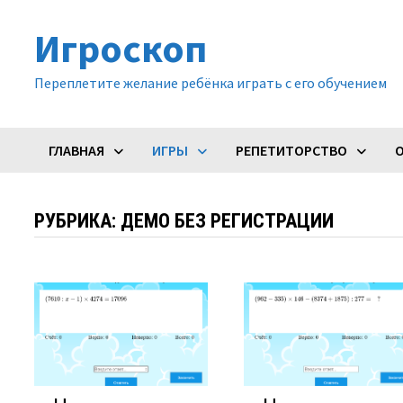
Перейти
Игроскоп
к
содержимому
Переплетите желание ребёнка играть с его обучением
ГЛАВНАЯ
ИГРЫ
РЕПЕТИТОРСТВО
РУБРИКА:
ДЕМО БЕЗ РЕГИСТРАЦИИ