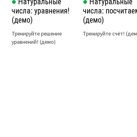
Натуральные
Натуральные
числа: уравнения!
числа: посчитае
(демо)
(демо)
Тренируйте решение
Тренируйте счёт! (дем
уравнений! (демо)