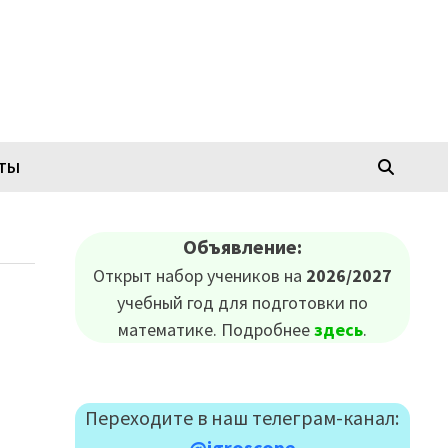
КТЫ
Объявление:
Открыт набор учеников на
2026/2027
учебный год для подготовки по
математике. Подробнее
здесь
.
Переходите в наш телеграм-канал:
@igroscope